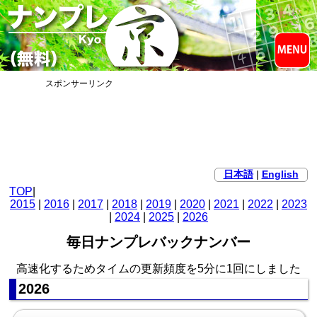
スポンサーリンク
日本語
|
English
TOP
|
2015
|
2016
|
2017
|
2018
|
2019
|
2020
|
2021
|
2022
|
2023
|
2024
|
2025
|
2026
毎日ナンプレバックナンバー
高速化するためタイムの更新頻度を5分に1回にしました
2026