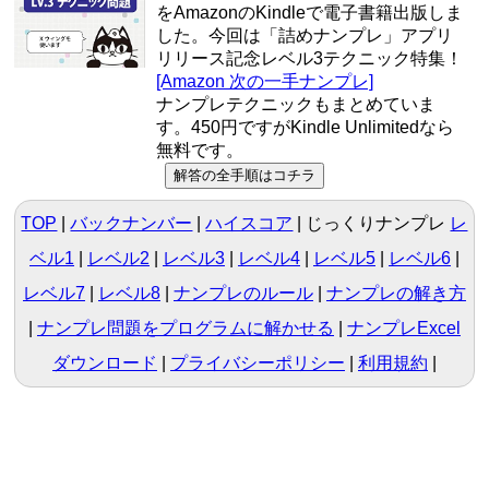
をAmazonのKindleで電子書籍出版しま
した。今回は「詰めナンプレ」アプリ
リリース記念レベル3テクニック特集！
[Amazon 次の一手ナンプレ]
ナンプレテクニックもまとめていま
す。450円ですがKindle Unlimitedなら
無料です。
TOP
バックナンバー
ハイスコア
じっくりナンプレ
レ
ベル1
|
レベル2
|
レベル3
|
レベル4
|
レベル5
|
レベル6
|
レベル7
|
レベル8
ナンプレのルール
ナンプレの解き方
ナンプレ問題をプログラムに解かせる
ナンプレExcel
ダウンロード
プライバシーポリシー
利用規約