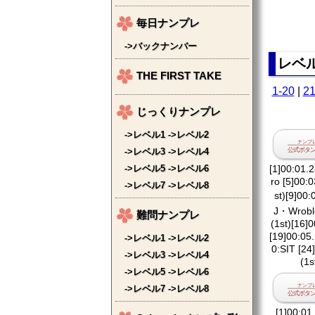
毎日ナンプレ
バックナンバー
レベ
THE FIRST TAKE
1-20
|
21
じっくりナンプレ
レベル1
->
レベル2
レベル3
->
レベル4
[1]00:01
レベル5
->
レベル6
ro [5]00
レベル7
->
レベル8
st)[9]00
J・Wrobl
難問ナンプレ
(1st)[16
[19]00:05.
レベル1
->
レベル2
0:SIT [24
レベル3
->
レベル4
(1
レベル5
->
レベル6
レベル7
->
レベル8
[1]00:0