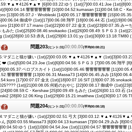
2.59:▼▲▼4126▼▲▼ [6]00:03.22:ゆう (1st)[7]00:03.41:Joe (1st)[8]00:
st)[9]00:04.14:響響響響響響 [10]00:04.52:kumasan [11]00:04.58:C・Ker
koro [13]00:05.07:J・Wrobleski [14]00:05.17:響響響響響響 [15]00:0
6]00:06.04:御成中 (1st)[17]00:06.08:翔平 [18]00:06.44:石 (1st)[19]00:06.
koro [21]00:07.17:mano (1st)[22]00:07.22:金太 (1st)[23]00:07.35:みー
5:もみた (1st)[25]00:08.46:snokaoko (1st)[26]00:08.49:ＳＰＧ３ (1st)[27
ng (1st)[28]00:10.53:赤丸 (1st)[29]00:13.01:yy (1st)[30]00:13.18:TM80 (
問題203
00:00.00
(ヒント:31)
(平均00:08:21)
.25:マダニと猫が嫌い (1st)[2]00:03.05:▼▲▼4126▼▲▼ (1st)[3]00:03.23
❤️ (1st)[5]00:04.23:Joe (1st)[6]00:04.56:ＳＰＧ３ [7]00:05.06:翔平 [8
]00:05.37:ペロブスカイト (1st)[10]00:05.46:響響響響響響 [11]00:05.4
5.52:響響響響響響 [13]00:06.31:Massa73 [14]00:06.45:みみ [15]00:06.4
.54:koro [17]00:07.07:金太 (1st)[18]00:07.16:SIT [19]00:07.35:snokaoko
2025???? (1st)[21]00:08.05:何処のおやじ [22]00:08.17:御成中 (1st)[23]0
 [24]00:08.59:C・Kershaw [25]00:09.49:もみた (1st)[26]00:11.03:石 (1st
eski2 [28]00:12.06:King (1st)[29]00:15.21:imatthew (1st)[30]00:17.05:
問題204
00:00.00
(ヒント:31)
(平均00:08:18)
.14:マダニと猫が嫌い (1st)[2]00:02.51:弓大 [3]00:03.12:▼▲▼4126▼▲▼ 
[5]00:03.55:Massa73 [6]00:04.13:kumasan [7]00:04.29:みみ [8]00:
[9]00:04.50:ゆう (1st)[10]00:04.54:Joe (1st)[11]00:04.57:響響響響響響 [1