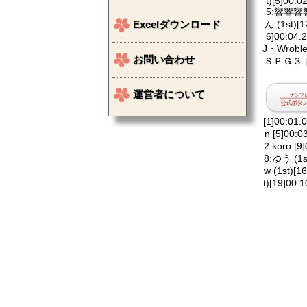
t)[5]00:
5:響響響響響
Excelダウンロード
ん (1st)[
6]00:04.
J・Wrobles
お問い合わせ
ＳＰＧ３ [24]
運営者について
[1]00:01
n [5]00:
2:koro [9
8:ゆう (1s
w (1st)[
t)[19]00: