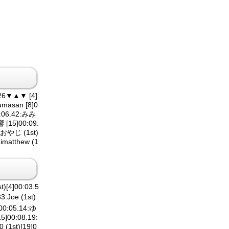
26▼▲▼ [4]
umasan [8]0
00:06.42:みみ
 [15]00:09.
処のおやじ (1st)
:imatthew (1
)[4]00:03.5
:Joe (1st)
00:05.14:ゆ
5]00:08.19:
 (1st)[19]0