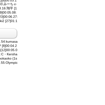
)[8]00:03.1
3.33:みーちゃ
04.16:翔平 [1
]00:05.08:
23]00:06.27:
i2 [27]01:1
2.54:kumasa
 [8]00:04.2
[12]00:05.0
0:C・Kersha
nokaoko (1s
.55:Olympic