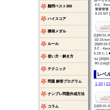
みーちゃん (1s
4:C・Kers
難問ベスト300
響響響響 [20
9.23:SIT 
ハイスコア
獲得メダル
[1]00:01
02.15:kor
ルール
[9]00:03
3:C・Kersh
5.19:たく❤️
使い方・解き方
ko [20]00
80 (1st)[
テクニック
レベ
問題 解答プログラム
1-20
|
21
ナンプレ問題作成方法
[1]00:01
コラム