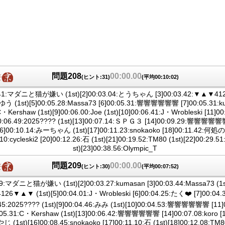
問題208
00:00.00
(ヒント:31)
(平均00:10:02)
1.41:マダニと猫が嫌い (1st)[2]00:03.04:とうちゃん [3]00:03.42:▼▲▼41
:ゆう (1st)[5]00:05.28:Massa73 [6]00:05.31:響響響響響響 [7]00:05.31:k
C・Kershaw (1st)[9]00:06.00:Joe (1st)[10]00:06.41:J・Wrobleski [11]
]00:06.49:2025???? (1st)[13]00:07.14:ＳＰＧ３ [14]00:09.29:響響響響響響
[16]00:10.14:みーちゃん (1st)[17]00:11.23:snokaoko [18]00:11.42:何
.10:cycleski2 [20]00:12.26:石 (1st)[21]00:19.52:TM80 (1st)[22]00:29.51
st)[23]00:38.56:Olympic_T
問題209
00:00.00
(ヒント:30)
(平均00:07:52)
19:マダニと猫が嫌い (1st)[2]00:03.27:kumasan [3]00:03.44:Massa73 (1st
6▼▲▼ (1st)[5]00:04.01:J・Wrobleski [6]00:04.25:たく❤️ [7]00:04.33
.45:2025???? (1st)[9]00:04.46:みみ (1st)[10]00:04.53:響響響響響響 [11]
:05.31:C・Kershaw (1st)[13]00:06.42:響響響響響響 [14]00:07.08:koro [1
1st)[16]00:08.45:snokaoko [17]00:11.10:石 (1st)[18]00:12.08:TM80