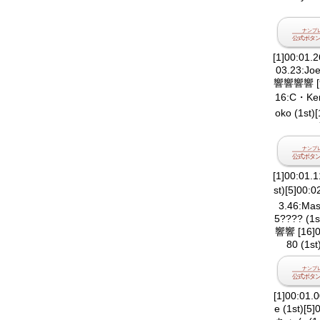
[1]00:01
03.23:Joe
響響響響 [9]0
16:C・Kers
oko (1st)
[1]00:01
st)[5]00:
3.46:Mas
5???? (
響響 [16]00
80 (1st
[1]00:01
e (1st)[5