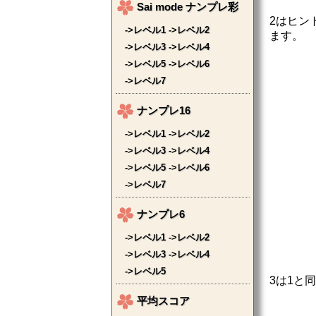
Sai mode ナンプレ彩
2はヒン
レベル1
->
レベル2
ます。
レベル3
->
レベル4
レベル5
->
レベル6
レベル7
ナンプレ16
レベル1
->
レベル2
レベル3
->
レベル4
レベル5
->
レベル6
レベル7
ナンプレ6
レベル1
->
レベル2
レベル3
->
レベル4
レベル5
3は1と
平均スコア