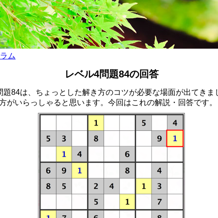
ラム
レベル4問題84の回答
問題84は、ちょっとした解き方のコツが必要な場面が出てきま
方がいらっしゃると思います。今回はこれの解説・回答です。