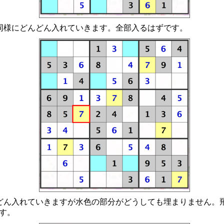
同様にどんどん入れていきます。全部入るはずです。
どん入れていきますが水色の部分がどうしても埋まりません。
す。