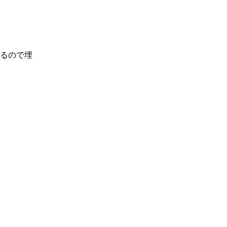
なるので埋