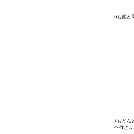
6も他と
7もどん
へ行きま