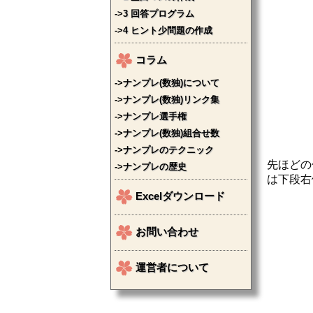
3 回答プログラム
4 ヒント少問題の作成
コラム
ナンプレ(数独)について
ナンプレ(数独)リンク集
ナンプレ選手権
ナンプレ(数独)組合せ数
ナンプレのテクニック
先ほどの
ナンプレの歴史
は下段右
Excelダウンロード
お問い合わせ
運営者について