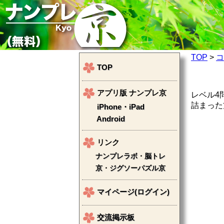
TOP
>
コ
TOP
アプリ版 ナンプレ京
レベル4
詰まった
iPhone・iPad
Android
リンク
ナンプレラボ
・
脳トレ
京
・
ジグソーパズル京
マイページ(ログイン)
交流掲示板