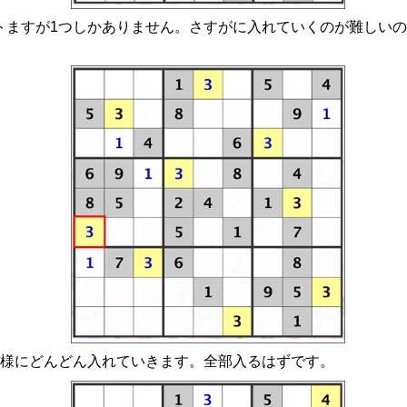
トますが1つしかありません。さすがに入れていくのが難しい
同様にどんどん入れていきます。全部入るはずです。