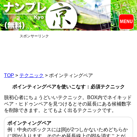
スポンサーリンク
TOP
>
テクニック
> ポインティングペア
ポインティングペアを使いこなす：必須テクニック
脱初心者にちょうどいいテクニック。BOX内でネイキッド
ペア・ヒドゥンペアを見つけるとその延長にある候補数字
を削除できます。とてもよく出るテクニックです。
ポインティングペア
例：中央のボックスには[8]が2つしかないためどちらか
に[8]が入ります。そのため延長線上の[8]を消すことが