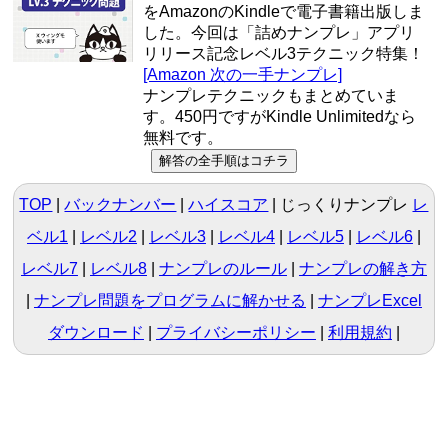
をAmazonのKindleで電子書籍出版しま
した。今回は「詰めナンプレ」アプリ
リリース記念レベル3テクニック特集！
[Amazon 次の一手ナンプレ]
ナンプレテクニックもまとめていま
す。450円ですがKindle Unlimitedなら
無料です。
TOP
バックナンバー
ハイスコア
じっくりナンプレ
レ
ベル1
|
レベル2
|
レベル3
|
レベル4
|
レベル5
|
レベル6
|
レベル7
|
レベル8
ナンプレのルール
ナンプレの解き方
ナンプレ問題をプログラムに解かせる
ナンプレExcel
ダウンロード
プライバシーポリシー
利用規約