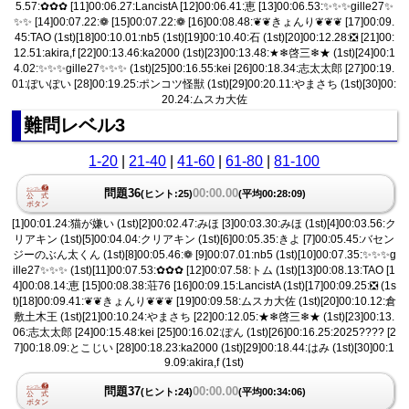
5.57:✿✿✿ [11]00:06.27:LancistA [12]00:06.41:恵 [13]00:06.53:✨✨✨gille27✨
✨✨ [14]00:07.22:❁ [15]00:07.22:❁ [16]00:08.48:❦❦きょんり❦❦❦ [17]00:09.
45:TAO (1st)[18]00:10.01:nb5 (1st)[19]00:10.40:石 (1st)[20]00:12.28:❎ [21]00:
12.51:akira,f [22]00:13.46:ka2000 (1st)[23]00:13.48:★❄啓三❄★ (1st)[24]00:1
4.02:✨✨✨gille27✨✨✨ (1st)[25]00:16.55:kei [26]00:18.34:志太太郎 [27]00:19.
01:ぽいぽい [28]00:19.25:ポンコツ怪獣 (1st)[29]00:20.11:やまさち (1st)[30]00:
20.24:ムスカ大佐
難問レベル3
1-20
|
21-40
|
41-60
|
61-80
|
81-100
問題36
00:00.00
(ヒント:25)
(平均00:28:09)
[1]00:01.24:猫が嫌い (1st)[2]00:02.47:みほ [3]00:03.30:みほ (1st)[4]00:03.56:ク
リアキン (1st)[5]00:04.04:クリアキン (1st)[6]00:05.35:きよ [7]00:05.45:バセン
ジーのぶん太くん (1st)[8]00:05.46:❁ [9]00:07.01:nb5 (1st)[10]00:07.35:✨✨✨g
ille27✨✨✨ (1st)[11]00:07.53:✿✿✿ [12]00:07.58:トム (1st)[13]00:08.13:TAO [1
4]00:08.14:恵 [15]00:08.38:荘76 [16]00:09.15:LancistA (1st)[17]00:09.25:❎ (1s
t)[18]00:09.41:❦❦きょんり❦❦❦ [19]00:09.58:ムスカ大佐 (1st)[20]00:10.12:倉
敷土木王 (1st)[21]00:10.24:やまさち [22]00:12.05:★❄啓三❄★ (1st)[23]00:13.
06:志太太郎 [24]00:15.48:kei [25]00:16.02:ぽん (1st)[26]00:16.25:2025???? [2
7]00:18.09:とこじい [28]00:18.23:ka2000 (1st)[29]00:18.44:はみ (1st)[30]00:1
9.09:akira,f (1st)
問題37
00:00.00
(ヒント:24)
(平均00:34:06)