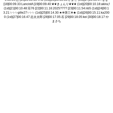
[18]00:09.33:LancistA [19]00:09.40:❦❦きょんり❦❦❦ (1st)[20]00:10.18:akira,f
(1st)[21]00:10.48:荘76 [22]00:11.16:2025???? [23]00:11.54:nb5 (1st)[24]00:1
3.21:✨✨✨gille27✨✨✨ (1st)[25]00:14.30:★❄啓三❄★ (1st)[26]00:15.11:ka200
0 (1st)[27]00:16.47:志太太郎 [28]00:17.05:石 [29]00:18.05:kei [30]00:18.17:や
まさち