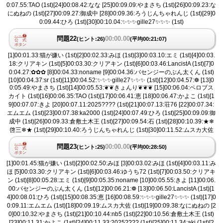
0:07.55:TAO (1st)[24]00:08.42:なな [25]00:09.09:やまさち (1st)[26]00:09.23:な
にぬねの (1st)[27]00:09.27:御成中 [28]00:09.36:ろうじんちゃれんじ (1st)[29]0
0:09.44:ひろ (1st)[30]00:10.04:✨✨✨gille27✨✨✨ (1st)
問題22
00:00.00
(ヒント:26)
(平均00:21:07)
[1]00:01.33:猫が嫌い (1st)[2]00:02.33:みほ (1st)[3]00:03.10:エミ (1st)[4]00:03.
18:クリアキン (1st)[5]00:03.30:クリアキン (1st)[6]00:03.46:LancistA (1st)[7]0
0:04.27:✿✿✿ [8]00:04.33:noname [9]00:04.36:バセンジーのぶん太くん (1st)
[10]00:04.37:sr (1st)[11]00:04.52:✨✨✨gille27✨✨✨ (1st)[12]00:04.57:❁ [13]0
0:05.49:やまさち (1st)[14]00:05.53:❦❦きょんり❦❦❦ [15]00:06.04:ペロブス
カイト (1st)[16]00:06.35:TAO (1st)[17]00:06.41:恵 [18]00:06.47:かよこ (1st)[1
9]00:07.07:きよ [20]00:07.11:2025???? (1st)[21]00:07.13:荘76 [22]00:07.34:
エムエム (1st)[23]00:07.38:ka2000 (1st)[24]00:07.49:ひろ (1st)[25]00:09.09:御
成中 (1st)[26]00:09.33:倉敷土木王 (1st)[27]00:09.54:石 (1st)[28]00:10.39:★❄
啓三❄★ (1st)[29]00:10.40:ろうじんちゃれんじ (1st)[30]00:11.52:ムスカ大佐
問題23
00:00.00
(ヒント:25)
(平均00:28:50)
[1]00:01.45:猫が嫌い (1st)[2]00:02.50:みほ [3]00:03.02:みほ (1st)[4]00:03.11:み
ほ [5]00:03.30:クリアキン (1st)[6]00:03.46:ゆうち72 (1st)[7]00:03.50:クリアキ
ン (1st)[8]00:05.28:エミ (1st)[9]00:05.35:noname [10]00:05.55:きよ [11]00:06.
00:バセンジーのぶん太くん (1st)[12]00:06.21:❁ [13]00:06.50:LancistA (1st)[1
4]00:08.01:ひろ (1st)[15]00:08.35:恵 [16]00:08.59:✨✨✨gille27✨✨✨ (1st)[17]0
0:09.11:エムエム (1st)[18]00:09.19:ムスカ大佐 (1st)[19]00:09.38:なにぬねの [2
0]00:10.32:やまさち (1st)[21]00:10.44:nb5 (1st)[22]00:10.56:倉敷土木王 (1st)
[23]00:11.31:かよこ (1st)[24]00:11.33:2025???? (1st)[25]00:11.34:aki (1st)[2