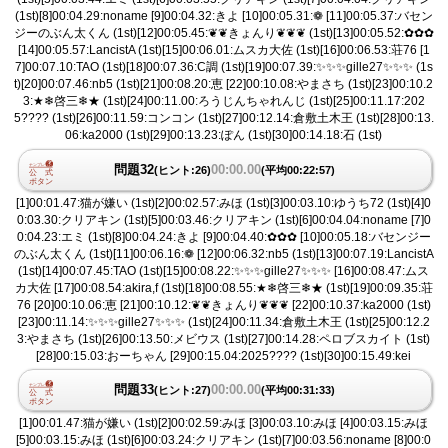
(1st)[8]00:04.29:noname [9]00:04.32:きよ [10]00:05.31:❁ [11]00:05.37:バセン
ジーのぶん太くん (1st)[12]00:05.45:❦❦きょんり❦❦❦ (1st)[13]00:05.52:✿✿✿
[14]00:05.57:LancistA (1st)[15]00:06.01:ムスカ大佐 (1st)[16]00:06.53:荘76 [1
7]00:07.10:TAO (1st)[18]00:07.36:C調 (1st)[19]00:07.39:✨✨✨gille27✨✨✨ (1s
t)[20]00:07.46:nb5 (1st)[21]00:08.20:恵 [22]00:10.08:やまさち (1st)[23]00:10.2
3:★❄啓三❄★ (1st)[24]00:11.00:ろうじんちゃれんじ (1st)[25]00:11.17:202
5???? (1st)[26]00:11.59:コンコン (1st)[27]00:12.14:倉敷土木王 (1st)[28]00:13.
06:ka2000 (1st)[29]00:13.23:ぽん (1st)[30]00:14.18:石 (1st)
問題32
00:00.00
(ヒント:26)
(平均00:22:57)
[1]00:01.47:猫が嫌い (1st)[2]00:02.57:みほ (1st)[3]00:03.10:ゆうち72 (1st)[4]0
0:03.30:クリアキン (1st)[5]00:03.46:クリアキン (1st)[6]00:04.04:noname [7]0
0:04.23:エミ (1st)[8]00:04.24:きよ [9]00:04.40:✿✿✿ [10]00:05.18:バセンジー
のぶん太くん (1st)[11]00:06.16:❁ [12]00:06.32:nb5 (1st)[13]00:07.19:LancistA
(1st)[14]00:07.45:TAO (1st)[15]00:08.22:✨✨✨gille27✨✨✨ [16]00:08.47:ムス
カ大佐 [17]00:08.54:akira,f (1st)[18]00:08.55:★❄啓三❄★ (1st)[19]00:09.35:荘
76 [20]00:10.06:恵 [21]00:10.12:❦❦きょんり❦❦❦ [22]00:10.37:ka2000 (1st)
[23]00:11.14:✨✨✨gille27✨✨✨ (1st)[24]00:11.34:倉敷土木王 (1st)[25]00:12.2
3:やまさち (1st)[26]00:13.50:メビウス (1st)[27]00:14.28:ペロブスカイト (1st)
[28]00:15.03:おーちゃん [29]00:15.04:2025???? (1st)[30]00:15.49:kei
問題33
00:00.00
(ヒント:27)
(平均00:31:33)
[1]00:01.47:猫が嫌い (1st)[2]00:02.59:みほ [3]00:03.10:みほ [4]00:03.15:みほ
[5]00:03.15:みほ (1st)[6]00:03.24:クリアキン (1st)[7]00:03.56:noname [8]00:0