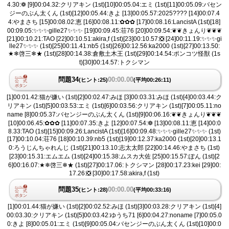
4.30:❁ [9]00:04.32:クリアキン (1st)[10]00:05.04:エミ (1st)[11]00:05.09:バセン
ジーのぶん太くん (1st)[12]00:05.44:きよ [13]00:05.57:2025???? [14]00:07.4
4:やまさち [15]00:08.02:恵 [16]00:08.11:✿✿✿ [17]00:08.16:LancistA (1st)[18]
00:09.05:✨✨✨gille27✨✨✨ [19]00:09.45:荘76 [20]00:09.54:❦❦きょんり❦❦❦
[21]00:10.21:TAO [22]00:10.51:akira,f (1st)[23]00:10.57:❎ [24]00:11.19:✨✨✨gi
lle27✨✨✨ (1st)[25]00:11.41:nb5 (1st)[26]00:12.56:ka2000 (1st)[27]00:13.50:
★❄啓三❄★ (1st)[28]00:14.38:倉敷土木王 (1st)[29]00:14.54:ポンコツ怪獣 (1s
t)[30]00:14.57:トクシマン
問題34
00:00.00
(ヒント:25)
(平均00:26:11)
[1]00:01.42:猫が嫌い (1st)[2]00:02.47:みほ [3]00:03.31:みほ (1st)[4]00:03.44:ク
リアキン (1st)[5]00:03.53:エミ (1st)[6]00:03.56:クリアキン (1st)[7]00:05.11:no
name [8]00:05.37:バセンジーのぶん太くん (1st)[9]00:06.16:❦❦きょんり❦❦❦
[10]00:06.45:✿✿✿ [11]00:07.35:きよ [12]00:07.54:❁ [13]00:08.11:恵 [14]00:0
8.33:TAO (1st)[15]00:09.26:LancistA (1st)[16]00:09.48:✨✨✨gille27✨✨✨ (1st)
[17]00:10.04:荘76 [18]00:10.39:nb5 (1st)[19]00:12.37:ka2000 (1st)[20]00:13.1
0:ろうじんちゃれんじ (1st)[21]00:13.10:志太太郎 [22]00:14.46:やまさち (1st)
[23]00:15.31:エムエム (1st)[24]00:15.38:ムスカ大佐 [25]00:15.57:ぽん (1st)[2
6]00:16.07:★❄啓三❄★ (1st)[27]00:17.06:トクシマン [28]00:17.23:kei [29]00:
17.26:❎ [30]00:17.58:akira,f (1st)
問題35
00:00.00
(ヒント:28)
(平均00:33:16)
[1]00:01.44:猫が嫌い (1st)[2]00:02.52:みほ (1st)[3]00:03.28:クリアキン (1st)[4]
00:03.30:クリアキン (1st)[5]00:03.42:ゆうち71 [6]00:04.27:noname [7]00:05.0
0:きよ [8]00:05.01:エミ (1st)[9]00:05.04:バセンジーのぶん太くん (1st)[10]00:0