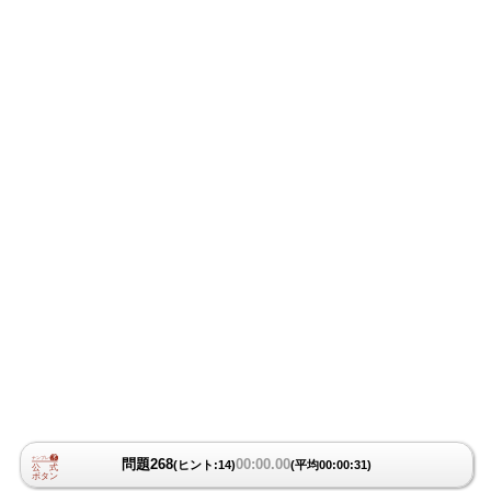
問題268
00:00.00
(ヒント:14)
(平均00:00:31)