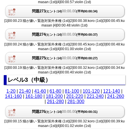
masan (1st)[4]00:00.57:violin (1st)
問題273
00:00.00
(ヒント:14)
(平均00:00:34)
[1]00:00.23:猫が嫌い 緊急対策外来種 (1st)[2]00:00.38:koro (1st)[3]00:00.45:ku
masan [4]00:00.48:violin (1st)
問題274
00:00.00
(ヒント:14)
(平均00:00:37)
[1]00:00.24:猫が嫌い 緊急対策外来種 (1st)[2]00:00.45:koro (1st)[3]00:00.48:ku
masan (1st)[4]00:01.00:violin (1st)
問題275
00:00.00
(ヒント:14)
(平均00:00:27)
[1]00:00.19:猫が嫌い 緊急対策外来種 (1st)[2]00:00.32:koro (1st)[3]00:00.34:ku
masan (1st)[4]00:00.40:violin (1st)
レベル3（中級）
1-20
|
21-40
|
41-60
|
61-80
|
81-100
|
101-120
|
121-140
|
141-160
|
161-180
|
181-200
|
201-220
|
221-240
|
241-260
|
261-280
|
281-300
問題276
00:00.00
(ヒント:14)
(平均00:00:31)
[1]00:00.15:猫が嫌い 緊急対策外来種 (1st)[2]00:00.32:koro (1st)[3]00:00.39:ku
masan (1st)[4]00:01.02:violin (1st)