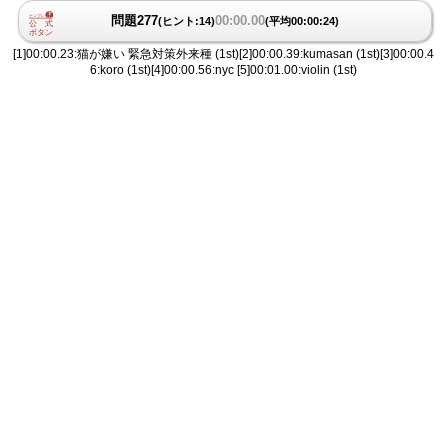
問題277
00:00.00
(ヒント:14)
(平均00:00:24)
[1]00:00.23:猫が嫌い 緊急対策外来種 (1st)[2]00:00.39:kumasan (1st)[3]00:00.4
6:koro (1st)[4]00:00.56:nyc [5]00:01.00:violin (1st)