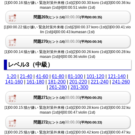
[1]00:00.16:猫が嫌い 緊急対策外来種 (1st)[2]00:00.30:koro (1st)[3]00:00.36:ku
masan (1st)[4]00:00.51:violin (1st)
問題269
00:00.00
(ヒント:14)
(平均00:00:35)
[1]00:00.22:猫が嫌い 緊急対策外来種 (1st)[2]00:00.37:koro (1st)[3]00:00.41:vio
lin (1st)[4]00:00.43:kumasan (1st)
問題270
00:00.00
(ヒント:14)
(平均00:00:34)
[1]00:00.14:猫が嫌い 緊急対策外来種 (1st)[2]00:00.26:koro (1st)[3]00:00.28:ku
masan (1st)[4]00:00.36:violin (1st)
レベル3（中級）
1-20
|
21-40
|
41-60
|
61-80
|
81-100
|
101-120
|
121-140
|
141-160
|
161-180
|
181-200
|
201-220
|
221-240
|
241-260
|
261-280
|
281-300
問題271
00:00.00
(ヒント:14)
(平均00:00:25)
[1]00:00.15:猫が嫌い 緊急対策外来種 (1st)[2]00:00.28:koro (1st)[3]00:00.32:ku
masan (1st)[4]00:00.47:violin (1st)
問題272
00:00.00
(ヒント:14)
(平均00:00:33)
[1]00:00.25:猫が嫌い 緊急対策外来種 (1st)[2]00:00.42:koro (1st)[3]00:00.47:ku