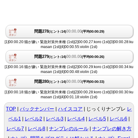
問題278
00:00.00
(ヒント:14)
(平均00:00:29)
[1]00:00.20:猫が嫌い 緊急対策外来種 (1st)[2]00:00.27:koro (1st)[3]00:00.28:ku
masan (1st)[4]00:00.55:violin (1st)
問題279
00:00.00
(ヒント:14)
(平均00:00:26)
[1]00:00.16:猫が嫌い 緊急対策外来種 (1st)[2]00:00.29:koro (1st)[3]00:00.34:ku
masan (1st)[4]00:00.48:violin (1st)
問題280
00:00.00
(ヒント:14)
(平均00:00:33)
[1]00:00.18:猫が嫌い 緊急対策外来種 (1st)[2]00:00.28:koro (1st)[3]00:00.30:ku
masan (1st)[4]00:01.18:violin (1st)
TOP
バックナンバー
ハイスコア
じっくりナンプレ
レ
ベル1
|
レベル2
|
レベル3
|
レベル4
|
レベル5
|
レベル6
|
レベル7
|
レベル8
ナンプレのルール
ナンプレの解き方