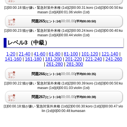
[1]00:00.18:猫が嫌い 緊急対策外来種 (1st)[2]00:00.31:koro (1st)[3]00:00.50:ku
masan (1st)[4]00:01.06:violin (1st)
問題265
00:00.00
(ヒント:14)
(平均00:00:50)
[1]00:00.23:猫が嫌い 緊急対策外来種 (1st)[2]00:00.24:koro (1st)[3]00:00.40:ku
masan (1st)[4]00:00.44:violin (1st)
レベル3（中級）
1-20
|
21-40
|
41-60
|
61-80
|
81-100
|
101-120
|
121-140
|
141-160
|
161-180
|
181-200
|
201-220
|
221-240
|
241-260
|
261-280
|
281-300
問題266
00:00.00
(ヒント:14)
(平均00:00:35)
[1]00:00.22:猫が嫌い 緊急対策外来種 (1st)[2]00:00.39:koro (1st)[3]00:00.50:ku
masan (1st)[4]00:01.03:violin (1st)
問題267
00:00.00
(ヒント:14)
(平均00:00:38)
[1]00:00.18:猫が嫌い 緊急対策外来種 (1st)[2]00:00.30:koro (1st)[3]00:00.47:vio
lin (1st)[4]00:00.48:kumasan