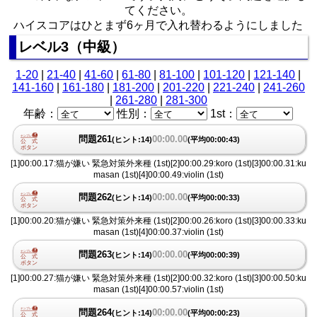
てください。
ハイスコアはひとまず6ヶ月で入れ替わるようにしました
レベル3（中級）
1-20
|
21-40
|
41-60
|
61-80
|
81-100
|
101-120
|
121-140
|
141-160
|
161-180
|
181-200
|
201-220
|
221-240
|
241-260
|
261-280
|
281-300
年齢：
性別：
1st：
問題261
00:00.00
(ヒント:14)
(平均00:00:43)
[1]00:00.17:猫が嫌い 緊急対策外来種 (1st)[2]00:00.29:koro (1st)[3]00:00.31:ku
masan (1st)[4]00:00.49:violin (1st)
問題262
00:00.00
(ヒント:14)
(平均00:00:33)
[1]00:00.20:猫が嫌い 緊急対策外来種 (1st)[2]00:00.26:koro (1st)[3]00:00.33:ku
masan (1st)[4]00:00.37:violin (1st)
問題263
00:00.00
(ヒント:14)
(平均00:00:39)
[1]00:00.27:猫が嫌い 緊急対策外来種 (1st)[2]00:00.32:koro (1st)[3]00:00.50:ku
masan (1st)[4]00:00.57:violin (1st)
問題264
00:00.00
(ヒント:14)
(平均00:00:23)