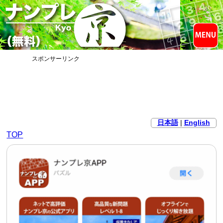
スポンサーリンク
日本語
|
English
TOP