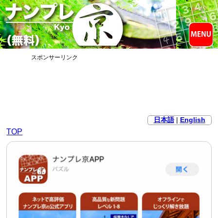
スポンサーリンク
日本語
|
English
TOP