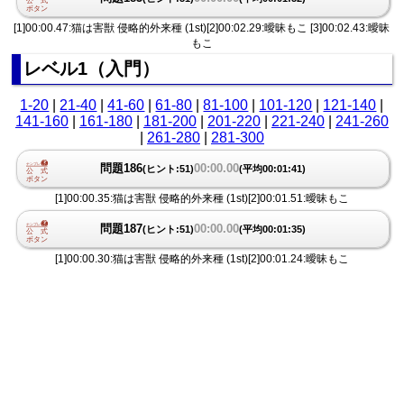
[1]00:00.47:猫は害獣 侵略的外来種 (1st)[2]00:02.29:曖昧もこ [3]00:02.43:曖昧
もこ
レベル1（入門）
1-20
|
21-40
|
41-60
|
61-80
|
81-100
|
101-120
|
121-140
|
141-160
|
161-180
|
181-200
|
201-220
|
221-240
|
241-260
|
261-280
|
281-300
問題186
00:00.00
(ヒント:51)
(平均00:01:41)
[1]00:00.35:猫は害獣 侵略的外来種 (1st)[2]00:01.51:曖昧もこ
問題187
00:00.00
(ヒント:51)
(平均00:01:35)
[1]00:00.30:猫は害獣 侵略的外来種 (1st)[2]00:01.24:曖昧もこ