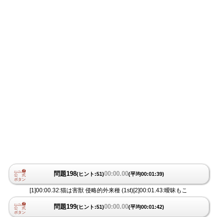
問題198
00:00.00
(ヒント:51)
(平均00:01:39)
[1]00:00.32:猫は害獣 侵略的外来種 (1st)[2]00:01.43:曖昧もこ
問題199
00:00.00
(ヒント:51)
(平均00:01:42)