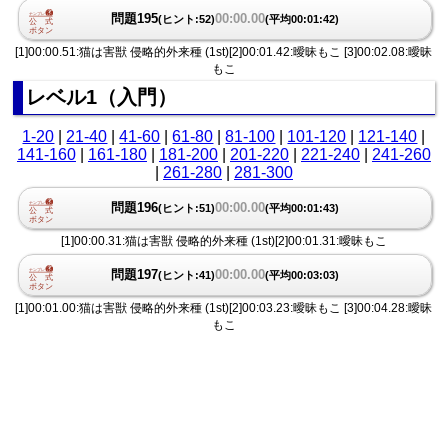
問題195
00:00.00
(ヒント:52)
(平均00:01:42)
[1]00:00.51:猫は害獣 侵略的外来種 (1st)[2]00:01.42:曖昧もこ [3]00:02.08:曖昧
もこ
レベル1（入門）
1-20
|
21-40
|
41-60
|
61-80
|
81-100
|
101-120
|
121-140
|
141-160
|
161-180
|
181-200
|
201-220
|
221-240
|
241-260
|
261-280
|
281-300
問題196
00:00.00
(ヒント:51)
(平均00:01:43)
[1]00:00.31:猫は害獣 侵略的外来種 (1st)[2]00:01.31:曖昧もこ
問題197
00:00.00
(ヒント:41)
(平均00:03:03)
[1]00:01.00:猫は害獣 侵略的外来種 (1st)[2]00:03.23:曖昧もこ [3]00:04.28:曖昧
もこ