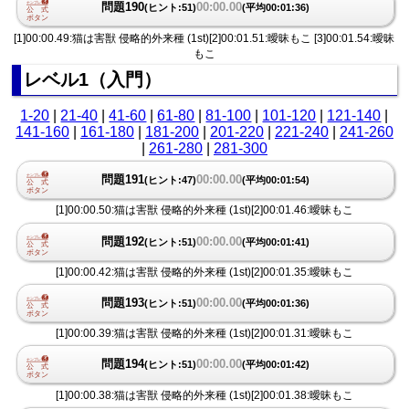
問題190
00:00.00
(ヒント:51)
(平均00:01:36)
[1]00:00.49:猫は害獣 侵略的外来種 (1st)[2]00:01.51:曖昧もこ [3]00:01.54:曖昧
もこ
レベル1（入門）
1-20
|
21-40
|
41-60
|
61-80
|
81-100
|
101-120
|
121-140
|
141-160
|
161-180
|
181-200
|
201-220
|
221-240
|
241-260
|
261-280
|
281-300
問題191
00:00.00
(ヒント:47)
(平均00:01:54)
[1]00:00.50:猫は害獣 侵略的外来種 (1st)[2]00:01.46:曖昧もこ
問題192
00:00.00
(ヒント:51)
(平均00:01:41)
[1]00:00.42:猫は害獣 侵略的外来種 (1st)[2]00:01.35:曖昧もこ
問題193
00:00.00
(ヒント:51)
(平均00:01:36)
[1]00:00.39:猫は害獣 侵略的外来種 (1st)[2]00:01.31:曖昧もこ
問題194
00:00.00
(ヒント:51)
(平均00:01:42)
[1]00:00.38:猫は害獣 侵略的外来種 (1st)[2]00:01.38:曖昧もこ