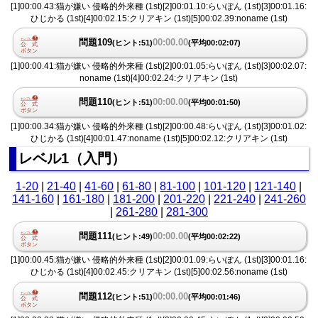
[1]00:00.43:猫が嫌い 侵略的外来種 (1st)[2]00:01.10:らいぽん (1st)[3]00:01.16:
ひじかる (1st)[4]00:02.15:クリアキン (1st)[5]00:02.39:noname (1st)
問題109
00:00.00
(ヒント:51)
(平均00:02:07)
[1]00:00.41:猫が嫌い 侵略的外来種 (1st)[2]00:01.05:らいぽん (1st)[3]00:02.07:
noname (1st)[4]00:02.24:クリアキン (1st)
問題110
00:00.00
(ヒント:51)
(平均00:01:50)
[1]00:00.34:猫が嫌い 侵略的外来種 (1st)[2]00:00.48:らいぽん (1st)[3]00:01.02:
ひじかる (1st)[4]00:01.47:noname (1st)[5]00:02.12:クリアキン (1st)
レベル1（入門）
1-20
|
21-40
|
41-60
|
61-80
|
81-100
|
101-120
|
121-140
|
141-160
|
161-180
|
181-200
|
201-220
|
221-240
|
241-260
|
261-280
|
281-300
問題111
00:00.00
(ヒント:49)
(平均00:02:22)
[1]00:00.45:猫が嫌い 侵略的外来種 (1st)[2]00:01.09:らいぽん (1st)[3]00:01.16:
ひじかる (1st)[4]00:02.45:クリアキン (1st)[5]00:02.56:noname (1st)
問題112
00:00.00
(ヒント:51)
(平均00:01:46)