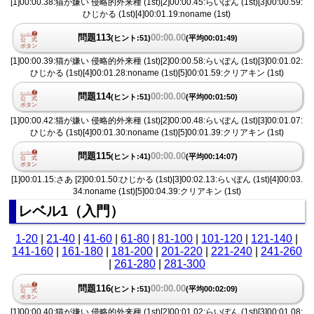
[1]00:00.38:猫が嫌い 侵略的外来種 (1st)[2]00:00.45:らいぽん (1st)[3]00:00.59:
ひじかる (1st)[4]00:01.19:noname (1st)
問題113
00:00.00
(ヒント:51)
(平均00:01:49)
[1]00:00.39:猫が嫌い 侵略的外来種 (1st)[2]00:00.58:らいぽん (1st)[3]00:01.02:
ひじかる (1st)[4]00:01.28:noname (1st)[5]00:01.59:クリアキン (1st)
問題114
00:00.00
(ヒント:51)
(平均00:01:50)
[1]00:00.42:猫が嫌い 侵略的外来種 (1st)[2]00:00.48:らいぽん (1st)[3]00:01.07:
ひじかる (1st)[4]00:01.30:noname (1st)[5]00:01.39:クリアキン (1st)
問題115
00:00.00
(ヒント:41)
(平均00:14:07)
[1]00:01.15:さあ [2]00:01.50:ひじかる (1st)[3]00:02.13:らいぽん (1st)[4]00:03.
34:noname (1st)[5]00:04.39:クリアキン (1st)
レベル1（入門）
1-20
|
21-40
|
41-60
|
61-80
|
81-100
|
101-120
|
121-140
|
141-160
|
161-180
|
181-200
|
201-220
|
221-240
|
241-260
|
261-280
|
281-300
問題116
00:00.00
(ヒント:51)
(平均00:02:09)
[1]00:00.40:猫が嫌い 侵略的外来種 (1st)[2]00:01.02:らいぽん (1st)[3]00:01.08: