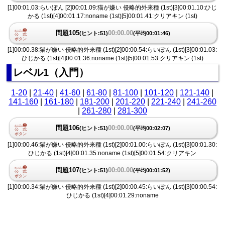
[1]00:01.03:らいぽん [2]00:01.09:猫が嫌い 侵略的外来種 (1st)[3]00:01.10:ひじ
かる (1st)[4]00:01.17:noname (1st)[5]00:01.41:クリアキン (1st)
問題105
00:00.00
(ヒント:51)
(平均00:01:46)
[1]00:00.38:猫が嫌い 侵略的外来種 (1st)[2]00:00.54:らいぽん (1st)[3]00:01.03:
ひじかる (1st)[4]00:01.36:noname (1st)[5]00:01.53:クリアキン (1st)
レベル1（入門）
1-20
|
21-40
|
41-60
|
61-80
|
81-100
|
101-120
|
121-140
|
141-160
|
161-180
|
181-200
|
201-220
|
221-240
|
241-260
|
261-280
|
281-300
問題106
00:00.00
(ヒント:51)
(平均00:02:07)
[1]00:00.46:猫が嫌い 侵略的外来種 (1st)[2]00:01.00:らいぽん (1st)[3]00:01.30:
ひじかる (1st)[4]00:01.35:noname (1st)[5]00:01.54:クリアキン
問題107
00:00.00
(ヒント:51)
(平均00:01:52)
[1]00:00.34:猫が嫌い 侵略的外来種 (1st)[2]00:00.45:らいぽん (1st)[3]00:00.54:
ひじかる (1st)[4]00:01.29:noname