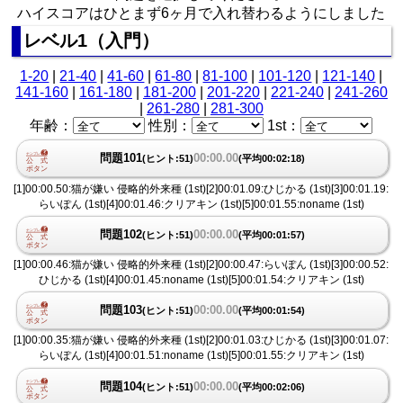
ハイスコアはひとまず6ヶ月で入れ替わるようにしました
レベル1（入門）
1-20
|
21-40
|
41-60
|
61-80
|
81-100
|
101-120
|
121-140
|
141-160
|
161-180
|
181-200
|
201-220
|
221-240
|
241-260
|
261-280
|
281-300
年齢：
性別：
1st：
問題101
00:00.00
(ヒント:51)
(平均00:02:18)
[1]00:00.50:猫が嫌い 侵略的外来種 (1st)[2]00:01.09:ひじかる (1st)[3]00:01.19:
らいぽん (1st)[4]00:01.46:クリアキン (1st)[5]00:01.55:noname (1st)
問題102
00:00.00
(ヒント:51)
(平均00:01:57)
[1]00:00.46:猫が嫌い 侵略的外来種 (1st)[2]00:00.47:らいぽん (1st)[3]00:00.52:
ひじかる (1st)[4]00:01.45:noname (1st)[5]00:01.54:クリアキン (1st)
問題103
00:00.00
(ヒント:51)
(平均00:01:54)
[1]00:00.35:猫が嫌い 侵略的外来種 (1st)[2]00:01.03:ひじかる (1st)[3]00:01.07:
らいぽん (1st)[4]00:01.51:noname (1st)[5]00:01.55:クリアキン (1st)
問題104
00:00.00
(ヒント:51)
(平均00:02:06)