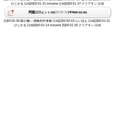
ひじかる (1st)[4]00:01.31:noname (1st)[5]00:01.37:クリアキン (1st)
問題117
00:00.00
(ヒント:52)
(平均00:02:26)
[1]00:00.39:猫が嫌い 侵略的外来種 (1st)[2]00:00.43:らいぽん (1st)[3]00:01.01:
ひじかる (1st)[4]00:02.14:noname [5]00:02.30:クリアキン (1st)