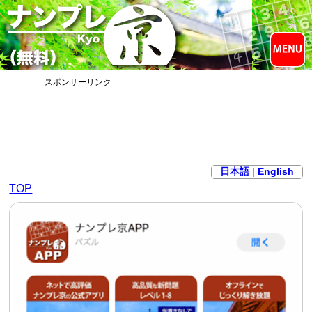
スポンサーリンク
日本語
|
English
TOP