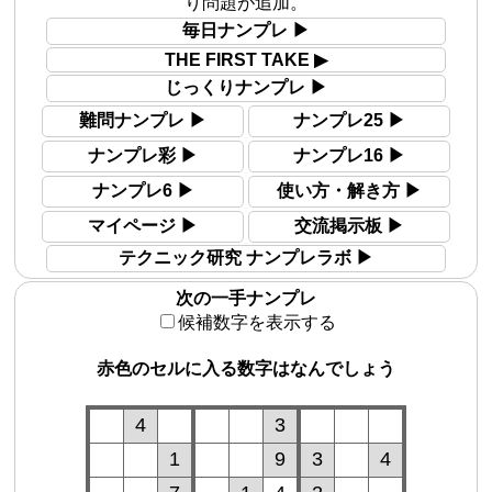
り問題が追加。
毎日ナンプレ ▶︎
THE FIRST TAKE ▶︎
じっくりナンプレ ▶︎
難問ナンプレ ▶︎
ナンプレ25 ▶︎
ナンプレ彩 ▶︎
ナンプレ16 ▶︎
ナンプレ6 ▶︎
使い方・解き方 ▶︎
マイページ ▶︎
交流掲示板 ▶︎
テクニック研究 ナンプレラボ ▶︎
次の一手ナンプレ
候補数字を表示する
赤色のセルに入る数字はなんでしょう
4
3
1
9
3
4