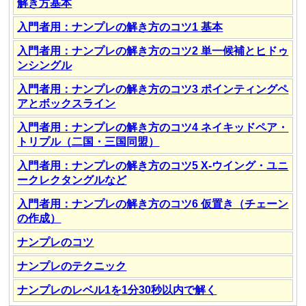
解き方基本
入門者用：ナンプレの解き方のコツ1 基本
入門者用：ナンプレの解き方のコツ2 単一候補とヒドゥ
ンシングル
入門者用：ナンプレの解き方のコツ3 ポインティングペ
アとボックスライン
入門者用：ナンプレの解き方のコツ4 ネイキッドペア・
トリプル（二国・三国同盟）
入門者用：ナンプレの解き方のコツ5 X-ウイング・ユニ
ークレクタングルなど
入門者用：ナンプレの解き方のコツ6 仮置き（チェーン
の作成）
ナンプレのコツ
ナンプレのテクニック
ナンプレのレベル1を1分30秒以内で解く