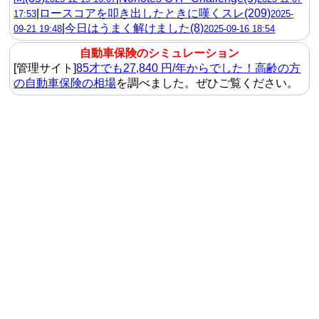
|
ロースコアを叩き出したときに嘆くスレ(209)
17:53
2025-
|
今日はうまく解けました(8)
09-21 19:48
2025-09-16 18:54
自動車保険のシミュレーション
[管理サイト]
85才でも27,840 円/年からでした！高齢の方
の自動車保険の相場
を調べました。ぜひご覧ください。