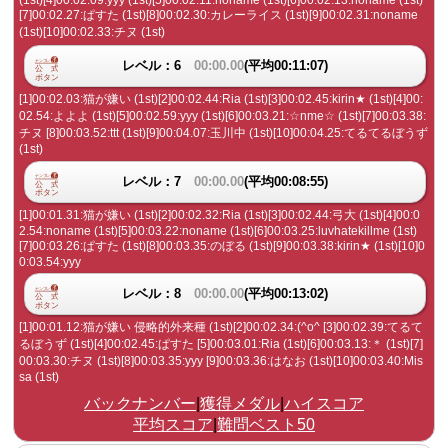
(1st)[4]00:02.09:yyy (1st)[5]00:02.11:noname (1st)[6]00:02.13:noname (1st)
[7]00:02.27:ぱすた (1st)[8]00:02.30:カレーライス (1st)[9]00:02.31:noname
(1st)[10]00:02.33:チヌ (1st)
レベル：6
00:00.00
(平均00:11:07)
[1]00:02.03:猫が嫌い (1st)[2]00:02.44:Ria (1st)[3]00:02.45:kirin★ (1st)[4]00:
02.54:よよよ (1st)[5]00:02.59:yyy (1st)[6]00:03.21:☆nme☆ (1st)[7]00:03.38:
チヌ [8]00:03.52:ttt (1st)[9]00:04.07:玉川中 (1st)[10]00:04.25:てるてるぼうず
(1st)
レベル：7
00:00.00
(平均00:08:55)
[1]00:01.31:猫が嫌い (1st)[2]00:02.32:Ria (1st)[3]00:02.44:弓大 (1st)[4]00:0
2.54:noname (1st)[5]00:03.22:noname (1st)[6]00:03.25:luvhatekillme (1st)
[7]00:03.26:ぱすた (1st)[8]00:03.35:のぼる (1st)[9]00:03.38:kirin★ (1st)[10]0
0:03.54:yyy
レベル：8
00:00.00
(平均00:13:02)
[1]00:01.12:猫が嫌い 侵略的外来種 (1st)[2]00:02.34:(^o^ [3]00:02.39:てるて
るぼうず (1st)[4]00:02.45:ぱすた [5]00:03.01:Ria (1st)[6]00:03.13:＊ (1st)[7]
00:03.30:チヌ (1st)[8]00:03.35:yyy [9]00:03.36:はなお (1st)[10]00:03.40:Mis
sa (1st)
バックナンバー
|
獲得メダル
|
ハイスコア
平均スコア
|
難問ベスト50