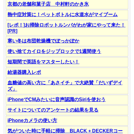
京都の老舗和菓子店 中村軒のかき氷
熱中症対策に！ペットボトルに水道水がマイブーム
[レポ！]お掃除ロボットルンバがわが家にやって来た！
[PR]
寒い冬は布団乾燥機でぽっかぽか
使い捨てカイロをジップロックで1週間使う
短期間で英語をマスターしたい！
給湯器購入レポ
血糖値の高い方に「あさイチ」で大絶賛「だいずデイ
ズ」
iPhoneでCMみたいに音声認識のSiriを使おう
サイトについてのアンケートの結果を見る
iPhoneカメラの使い方
気がついた時に手軽に掃除 BLACK + DECKERコー