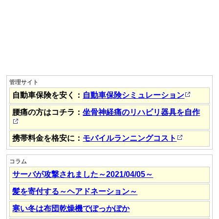
管理サイト
自動車保険を安く：
自動車保険シミュレーション
腰痛の方はコチラ：
坐骨神経痛のリハビリ器具を自作
携帯料金を格安に：
モバイルランニングコスト
コラム
サーバが攻撃されました～2021/04/05～
髪を寄付する～ヘアドネーション～
寒い冬は布団乾燥機でぽっかぽか