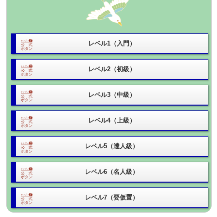
レベル1（入門）
レベル2（初級）
レベル3（中級）
レベル4（上級）
レベル5（達人級）
レベル6（名人級）
レベル7（要仮置）