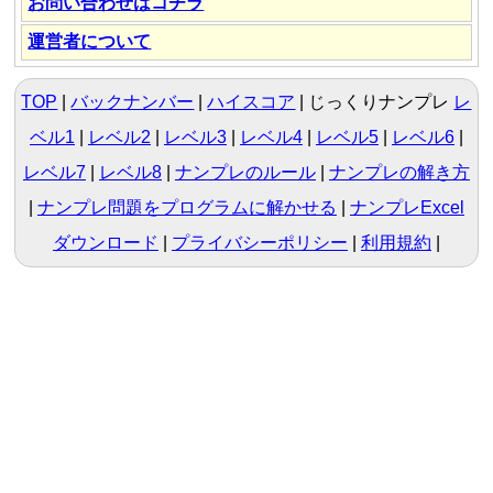
お問い合わせはコチラ
運営者について
TOP
バックナンバー
ハイスコア
じっくりナンプレ
レ
ベル1
|
レベル2
|
レベル3
|
レベル4
|
レベル5
|
レベル6
|
レベル7
|
レベル8
ナンプレのルール
ナンプレの解き方
ナンプレ問題をプログラムに解かせる
ナンプレExcel
ダウンロード
プライバシーポリシー
利用規約