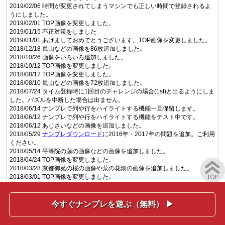
2019/02/06 時間が変更されてしまうマシンでも正しい時間で登録されるよ
うにしました。
2019/02/01 TOP画像を変更しました。
2019/01/15 不正対策をしました
2019/01/01 あけましておめでとうございます。TOP画像を変更しました。
2018/12/18 嵐山などの画像を86枚追加しました。
2018/10/26 画像をいろいろ追加しました。
2018/10/12 TOP画像を変更しました。
2018/08/17 TOP画像を変更しました。
2018/08/10 嵐山などの画像を72枚追加しました。
2018/07/24 タイム登録時に1回目のチャレンジの場合(1st)と出るようにしま
した。パズルを中断した場合は出ません。
2018/06/14 ナンプレで列や行をハイライトする機能一旦保留します。
2018/06/12 ナンプレで列や行をハイライトする機能をテスト中です。
2018/06/12 あじさいなどの画像を追加しました。
2018/05/29
ナンプレダウンロード
に2016年・2017年の問題を追加。ご利用
ください。
2018/05/14 平等院の藤の画像などの画像を追加しました。
2018/04/24 TOP画像を変更しました。
2018/03/28 京都御苑の桜の画像や菜の花畑の画像を追加しました。
2018/03/01 TOP画像を変更しました。
2018/02/13
レベル7問題128の解答・解説
2018/02/13
レベル7問題120の解答・解説
2018/02/13
レベル7問題115のヒント・解説
今すぐナンプレを遊ぶ（無料） ▶
2018/02/09 舞妓さんの節分の画像を追加しました。八坂神社
2018/02/09
京都の節分行事（八坂神社の舞妓さん豆まきと壬生寺の狂言）