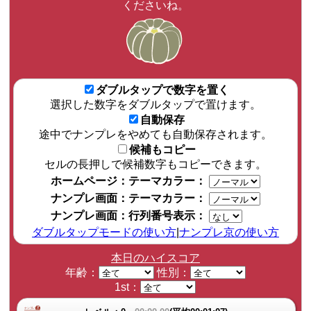
くださいね。
ダブルタップで数字を置く
選択した数字をダブルタップで置けます。
自動保存
途中でナンプレをやめても自動保存されます。
候補もコピー
セルの長押しで候補数字もコピーできます。
ホームページ：テーマカラー：
ナンプレ画面：テーマカラー：
ナンプレ画面：行列番号表示：
ダブルタップモードの使い方
|
ナンプレ京の使い方
本日のハイスコア
年齢：
性別：
1st：