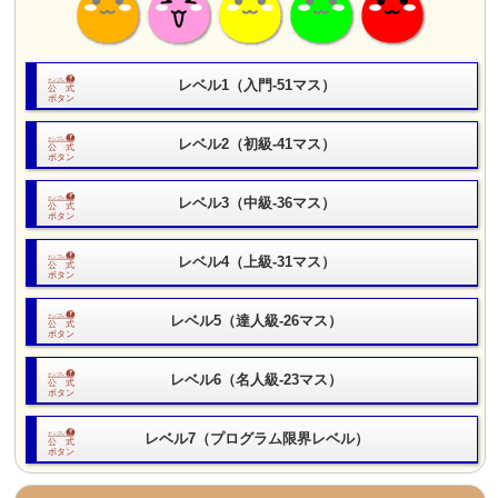
レベル1（入門-51マス）
レベル2（初級-41マス）
レベル3（中級-36マス）
レベル4（上級-31マス）
レベル5（達人級-26マス）
レベル6（名人級-23マス）
レベル7（プログラム限界レベル）