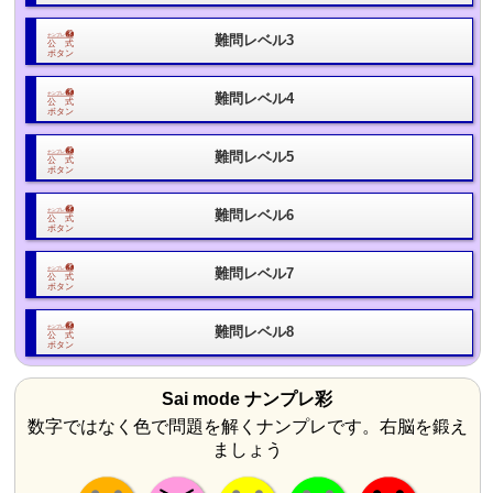
難問レベル3
難問レベル4
難問レベル5
難問レベル6
難問レベル7
難問レベル8
Sai mode ナンプレ彩
数字ではなく色で問題を解くナンプレです。右脳を鍛え
ましょう