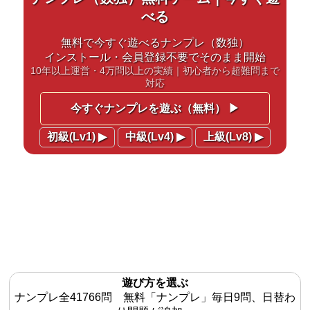
べる
無料で今すぐ遊べるナンプレ（数独）
インストール・会員登録不要でそのまま開始
10年以上運営・4万問以上の実績｜初心者から超難問まで
対応
今すぐナンプレを遊ぶ（無料） ▶
初級(Lv1) ▶︎
中級(Lv4) ▶︎
上級(Lv8) ▶︎
遊び方を選ぶ
ナンプレ全41766問 無料「ナンプレ」毎日9問、日替わ