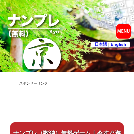
日本語
|
English
スポンサーリンク
ナンプレ（数独）無料ゲーム｜今すぐ遊