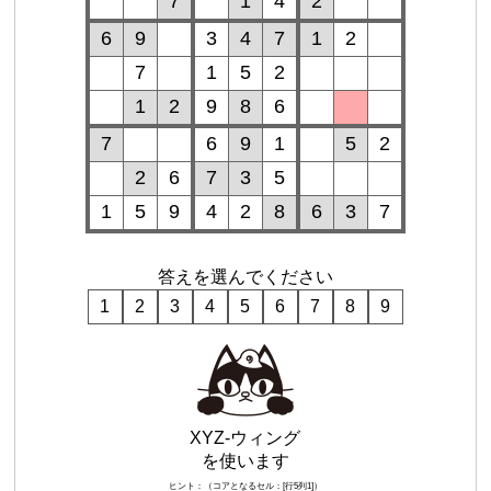
7
1
4
2
6
9
3
4
7
1
2
7
1
5
2
1
2
9
8
6
7
6
9
1
5
2
2
6
7
3
5
1
5
9
4
2
8
6
3
7
答えを選んでください
1
2
3
4
5
6
7
8
9
XYZ-ウィング
を使います
ヒント：（コアとなるセル：[行5列1]）