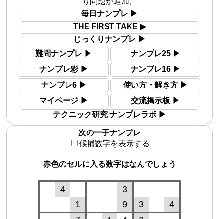
り問題が追加。
毎日ナンプレ ▶︎
THE FIRST TAKE ▶︎
じっくりナンプレ ▶︎
難問ナンプレ ▶︎
ナンプレ25 ▶︎
ナンプレ彩 ▶︎
ナンプレ16 ▶︎
ナンプレ6 ▶︎
使い方・解き方 ▶︎
マイページ ▶︎
交流掲示板 ▶︎
テクニック研究 ナンプレラボ ▶︎
次の一手ナンプレ
候補数字を表示する
赤色のセルに入る数字はなんでしょう
4
3
1
9
3
4