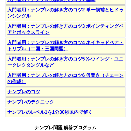
入門者用：ナンプレの解き方のコツ2 単一候補とヒドゥ
ンシングル
入門者用：ナンプレの解き方のコツ3 ポインティングペ
アとボックスライン
入門者用：ナンプレの解き方のコツ4 ネイキッドペア・
トリプル（二国・三国同盟）
入門者用：ナンプレの解き方のコツ5 X-ウイング・ユニ
ークレクタングルなど
入門者用：ナンプレの解き方のコツ6 仮置き（チェーン
の作成）
ナンプレのコツ
ナンプレのテクニック
ナンプレのレベル1を1分30秒以内で解く
ナンプレ問題 解答プログラム