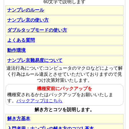
60文字で説明します
ナンプレのルール
ナンプレ京の使い方
ダブルタップモードの使い方
よくある質問
動作環境
ナンプレ京難易度について
違法行為について:コンピュータのマクロなどによって解
く行為はルール違反とさせていただいておりますので見
つけ次第対策いたします。
機種変前にバックアップを
機種変されるかたはバックアップをお願いいたしま
す。
バックアップはこちら
解き方とコツを説明します。
解き方基本
入門者用：ナンプレの解き方のコツ1 基本