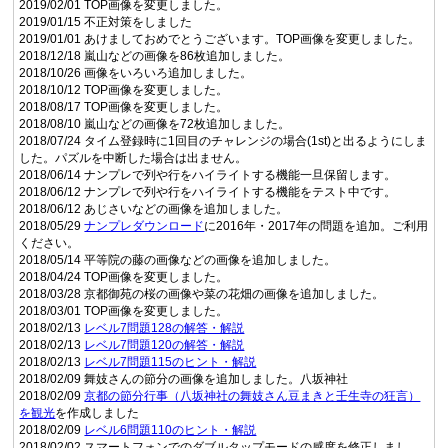
2019/02/01 TOP画像を変更しました。
2019/01/15 不正対策をしました
2019/01/01 あけましておめでとうございます。TOP画像を変更しました。
2018/12/18 嵐山などの画像を86枚追加しました。
2018/10/26 画像をいろいろ追加しました。
2018/10/12 TOP画像を変更しました。
2018/08/17 TOP画像を変更しました。
2018/08/10 嵐山などの画像を72枚追加しました。
2018/07/24 タイム登録時に1回目のチャレンジの場合(1st)と出るようにしま
した。パズルを中断した場合は出ません。
2018/06/14 ナンプレで列や行をハイライトする機能一旦保留します。
2018/06/12 ナンプレで列や行をハイライトする機能をテスト中です。
2018/06/12 あじさいなどの画像を追加しました。
2018/05/29
ナンプレダウンロード
に2016年・2017年の問題を追加。ご利用
ください。
2018/05/14 平等院の藤の画像などの画像を追加しました。
2018/04/24 TOP画像を変更しました。
2018/03/28 京都御苑の桜の画像や菜の花畑の画像を追加しました。
2018/03/01 TOP画像を変更しました。
2018/02/13
レベル7問題128の解答・解説
2018/02/13
レベル7問題120の解答・解説
2018/02/13
レベル7問題115のヒント・解説
2018/02/09 舞妓さんの節分の画像を追加しました。八坂神社
2018/02/09
京都の節分行事（八坂神社の舞妓さん豆まきと壬生寺の狂言）
を観光
を作成しました
2018/02/09
レベル6問題110のヒント・解説
2018/02/02 スマートフォンでのダブルタップモードの感度を修正しまし