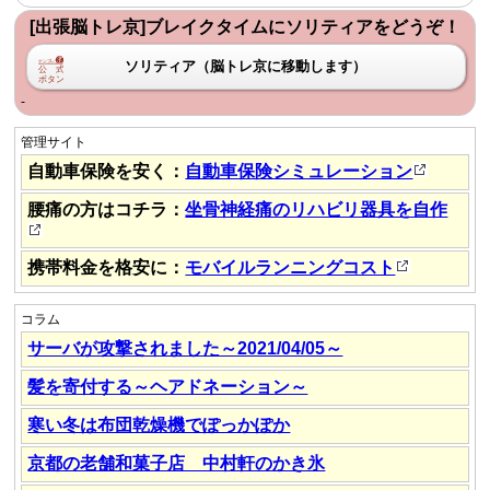
[出張脳トレ京]ブレイクタイムにソリティアをどうぞ！
ソリティア（脳トレ京に移動します）
-
管理サイト
自動車保険を安く：
自動車保険シミュレーション
腰痛の方はコチラ：
坐骨神経痛のリハビリ器具を自作
携帯料金を格安に：
モバイルランニングコスト
コラム
サーバが攻撃されました～2021/04/05～
髪を寄付する～ヘアドネーション～
寒い冬は布団乾燥機でぽっかぽか
京都の老舗和菓子店 中村軒のかき氷