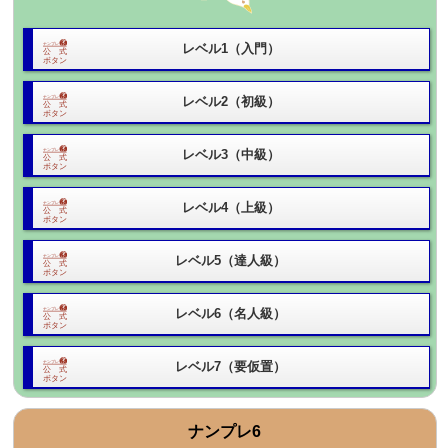
レベル1（入門）
レベル2（初級）
レベル3（中級）
レベル4（上級）
レベル5（達人級）
レベル6（名人級）
レベル7（要仮置）
ナンプレ6