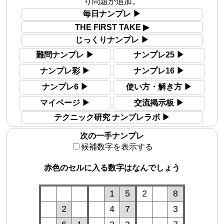
り問題が追加。
毎日ナンプレ ▶︎
THE FIRST TAKE ▶︎
じっくりナンプレ ▶︎
難問ナンプレ ▶︎
ナンプレ25 ▶︎
ナンプレ彩 ▶︎
ナンプレ16 ▶︎
ナンプレ6 ▶︎
使い方・解き方 ▶︎
マイページ ▶︎
交流掲示板 ▶︎
テクニック研究 ナンプレラボ ▶︎
次の一手ナンプレ
候補数字を表示する
赤色のセルに入る数字はなんでしょう
1
5
2
8
2
4
7
3