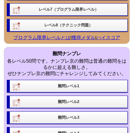
レベル7（プログラム限界レベル）
レベル8（テクニック問題）
プログラム限界レベルとは
|
獲得メダル
|
ハイスコア
難問ナンプレ
各レベル50問です。ナンプレ京の難問は普通の難問をは
るかに超える難しさ。
ぜひナンプレ京の難問にチャレンジしてみてください。
難問レベル1
難問レベル2
難問レベル3