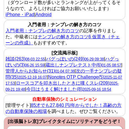
（ダウンロード数が多いとランキングが上がってくるそ
うなので、よろしければご協力お願いいたします）
iPhone・iPad
|
Android
入門者用：ナンプレの解き方のコツ
入門者用：ナンプレの解き方のコツ
の記事を作りまし
た。中級者には
ナンプレの解き方のコツ6 仮置き（チェ
ーンの作成）
もおすすめです。
[交流掲示板]
雑談(263)
|
バグっぽいの(249)
|
ハグっ
08-03 22:55
06-29 09:38
ぽいの(3)
|
蔵出しナンプレテスト中(6)
|
06-26 15:59
01-05 08:57
管理人からお知らせ(31)
|
次の一手ナンプレの疑
01-04 07:38
問(35)
|
Nonotes OTP Challenge(5)
2025-12-19 16:07
2025-11-07
|
ロースコアを叩き出したときに嘆くスレ(209)
17:53
2025-
|
今日はうまく解けました(8)
09-21 19:48
2025-09-16 18:54
自動車保険のシミュレーション
[管理サイト]
85才でも27,840 円/年からでした！高齢の方
の自動車保険の相場
を調べました。ぜひご覧ください。
[出張脳トレ京]ブレイクタイムにソリティアをどうぞ！