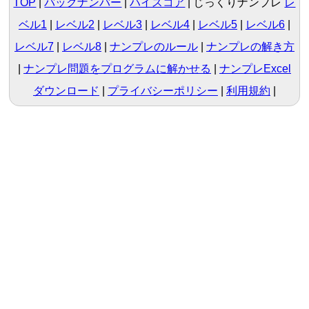
TOP
バックナンバー
ハイスコア
じっくりナンプレ
レ
ベル1
|
レベル2
|
レベル3
|
レベル4
|
レベル5
|
レベル6
|
レベル7
|
レベル8
ナンプレのルール
ナンプレの解き方
ナンプレ問題をプログラムに解かせる
ナンプレExcel
ダウンロード
プライバシーポリシー
利用規約