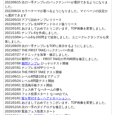
2022/06/15 次の一手ナンプレのバックナンバーが選択できるようになりま
した。
2022/06/14 カラーテーマが選べるようになりました。マイページの設定か
ら選択できます
2022/05/10 アプリ詰めナンプレリリース
2022/02/25 ナンプレ京APPアンドロイド版リリース
2022/01/01 あけましておめでとうございます。TOP画像を変更しました。
2021/11/01 ナンプレ6を作成しました。
2021/10/04 レベル8を200問まで追加しました。ユニークレクタングルも実
装しました。
2021/09/29 次の一手ナンプレをTOPに表示するようにしました。
2021/09/27 THE FIRST TAKEバックナンバー作成
2021/07/27 テクニックを加筆・修正しました。
2021/07/14 難問ナンプレ・FIRST TAKEの平均時間を修正しました。
2021/07/06
難問ナンプレ
ひっそりテスト開催
2021/07/01 ナンプレ京APPリリース
2021/06/14 THE FIRST TAKE テスト開催
2021/06/11 レベル8問題100までアップ
2021/05/24 レベル8問題テスト開始
2021/03/01 交流掲示板テスト開始
2021/02/08 フェス終了 なべチームの勝ち
2021/02/03 フェス投票スタート なべorおでん
2021/01/01
髪を寄付する～ヘアドネーション～
2021/01/01 あけましておめでとうございます。TOP画像を変更しました。
2020/12/16 次の一手のダイアログを修正しました。
2020/10/30 緊急フェス投票スタート