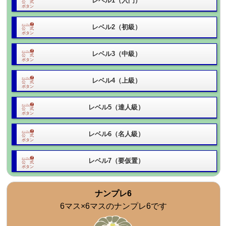
レベル1（入門）
レベル2（初級）
レベル3（中級）
レベル4（上級）
レベル5（達人級）
レベル6（名人級）
レベル7（要仮置）
ナンプレ6
6マス×6マスのナンプレ6です