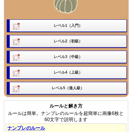
レベル1（入門）
レベル2（初級）
レベル3（中級）
レベル4（上級）
レベル5（達人級）
ルールと解き方
ルールは簡単。ナンプレのルールを超簡単に画像6枚と
60文字で説明します
ナンプレのルール