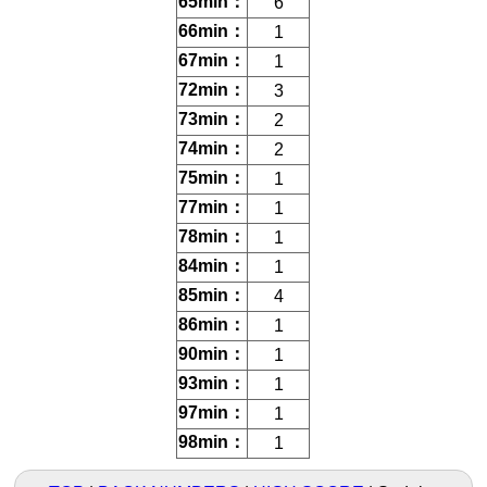
65min：
6
66min：
1
67min：
1
72min：
3
73min：
2
74min：
2
75min：
1
77min：
1
78min：
1
84min：
1
85min：
4
86min：
1
90min：
1
93min：
1
97min：
1
98min：
1