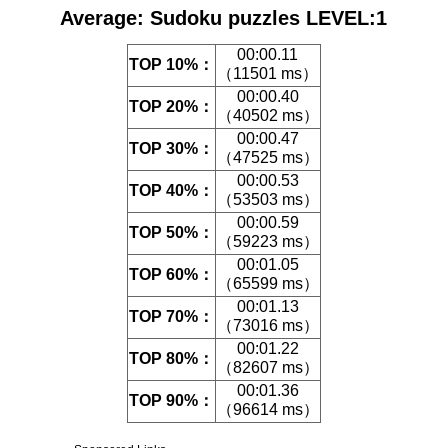
Average: Sudoku puzzles LEVEL:1
00:00.11
TOP 10%：
（11501 ms）
00:00.40
TOP 20%：
（40502 ms）
00:00.47
TOP 30%：
（47525 ms）
00:00.53
TOP 40%：
（53503 ms）
00:00.59
TOP 50%：
（59223 ms）
00:01.05
TOP 60%：
（65599 ms）
00:01.13
TOP 70%：
（73016 ms）
00:01.22
TOP 80%：
（82607 ms）
00:01.36
TOP 90%：
（96614 ms）