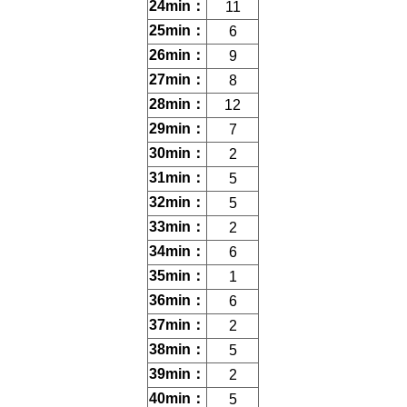
24min：
11
25min：
6
26min：
9
27min：
8
28min：
12
29min：
7
30min：
2
31min：
5
32min：
5
33min：
2
34min：
6
35min：
1
36min：
6
37min：
2
38min：
5
39min：
2
40min：
5