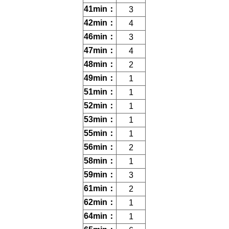
41min：
3
42min：
4
46min：
3
47min：
4
48min：
2
49min：
1
51min：
1
52min：
1
53min：
1
55min：
1
56min：
2
58min：
1
59min：
3
61min：
2
62min：
1
64min：
1