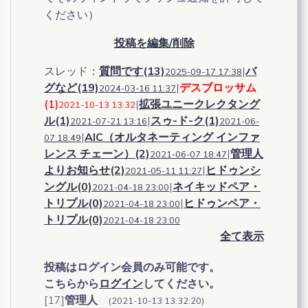
ください）
投稿を編集/削除
スレッド：
質問です(13)
|
バ
2025-09-17 17:38
グなど(19)
|
デスブロッサム
2024-03-16 11:37
(1)
|
拡張ユニークレクタング
2021-10-13 13:32
ル(1)
|
スゥ-ド-ク(1)
2021-07-21 13:16
2021-06-
|
AIC（オルタネーティング インファ
07 18:49
レンス チェーン）(2)
|
管理人
2021-06-07 18:47
よりお知らせ(2)
|
ヒドゥンシ
2021-05-11 11:27
ングル(0)
|
ネイキッドペア・
2021-04-18 23:00
トリプル(0)
|
ヒドゥンペア・
2021-04-18 23:00
トリプル(0)
2021-04-18 23:00
全て表示
投稿はログイン会員のみ可能です。
こちらから
ログイン
してください。
[17]
管理人
(2021-10-13 13:32:20)