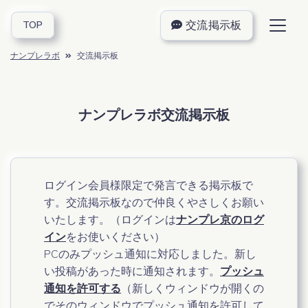
交流掲示板
TOP
ナンプレラボ
交流掲示板
ナンプレラボ交流掲示板
ログイン会員様限定で発言できる掲示板で
す。交流掲示板なので仲良くやさしくお願い
いたします。（ログインは
ナンプレ京のログ
イン
をお使いください）
PCのみプッシュ通知に対応しました。新し
い投稿があった時に通知されます。
プッシュ
通知を許可する
（新しくウィンドウが開くの
でそのウィンドウでプッシュ通知を許可して