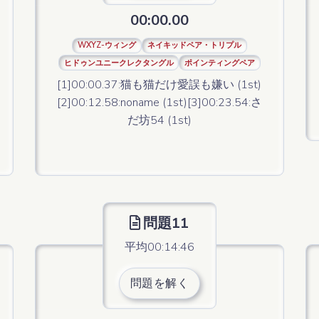
00:00.00
WXYZ-ウィング
ネイキッドペア・トリプル
ヒドゥンユニークレクタングル
ポインティングペア
[1]00:00.37:猫も猫だけ愛誤も嫌い (1st)
[2]00:12.58:noname (1st)[3]00:23.54:さ
だ坊54 (1st)
問題11
平均00:14:46
問題を解く