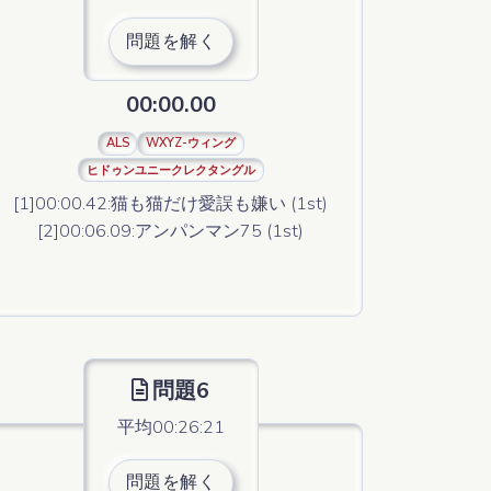
問題を解く
00:00.00
ALS
WXYZ-ウィング
ヒドゥンユニークレクタングル
[1]00:00.42:猫も猫だけ愛誤も嫌い (1st)
[2]00:06.09:アンパンマン75 (1st)
問題6
平均00:26:21
問題を解く