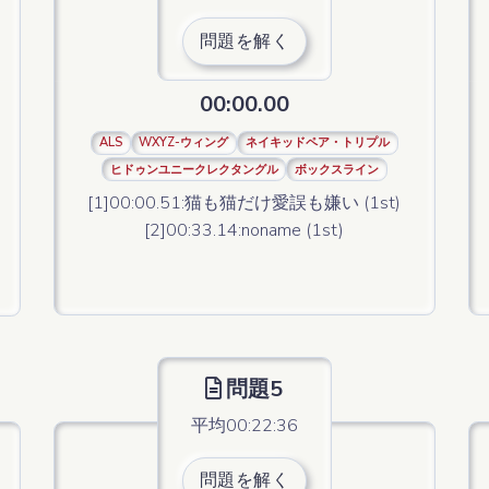
問題を解く
00:00.00
ALS
WXYZ-ウィング
ネイキッドペア・トリプル
ヒドゥンユニークレクタングル
ボックスライン
[1]00:00.51:猫も猫だけ愛誤も嫌い (1st)
[2]00:33.14:noname (1st)
問題5
平均00:22:36
問題を解く