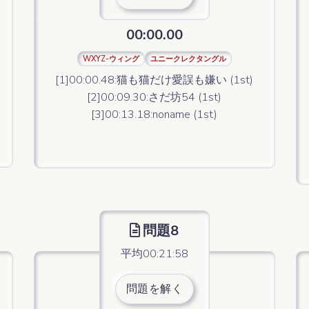
00:00.00
WXYZ-ウィング
ユニークレクタングル
[1]00:00.48:猫も猫だけ愛誤も嫌い (1st)
[2]00:09.30:さだ坊54 (1st)
[3]00:13.18:noname (1st)
問題8
平均00:21:58
問題を解く