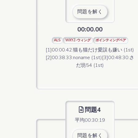
問題を解く
00:00.00
ALS
WXYZ-ウィング
ポインティングペア
[1]00:00.42:猫も猫だけ愛誤も嫌い (1st)
[2]00:38.33:noname (1st)[3]00:48.30:さ
だ坊54 (1st)
問題4
平均00:30:19
問題を解く