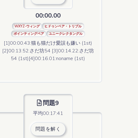
00:00.00
WXYZ-ウィング
ヒドゥンペア・トリプル
ポインティングペア
ユニークレクタングル
[1]00:00.43:猫も猫だけ愛誤も嫌い (1st)
[2]00:13.52:さだ坊54 [3]00:14.22:さだ坊
54 (1st)[4]00:16.01:noname (1st)
問題9
平均00:17:41
問題を解く