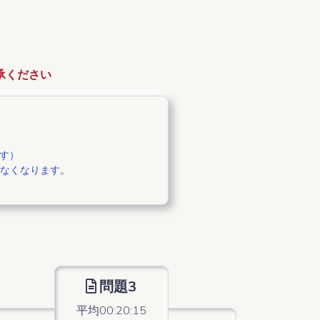
承ください
す）
はなくなります。
問題3
平均00:20:15