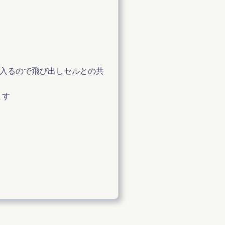
]が入るので飛び出しセルとの共
ます