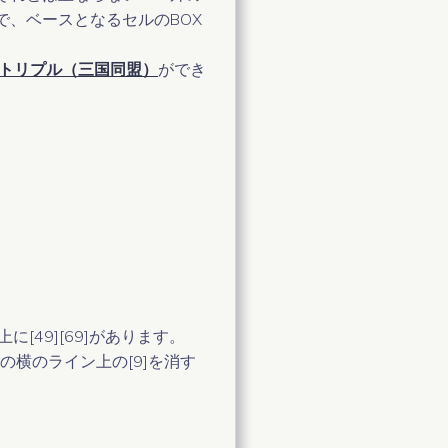
ので、ベースとなるセルのBOX
トリプル（三国同盟）
ができ
[49][69]があります。
の横のライン上の[9]を消す