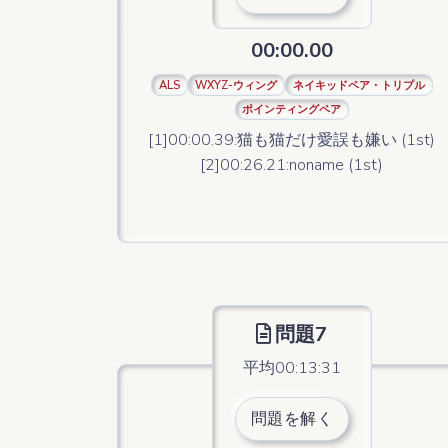
00:00.00
ALS
WXYZ-ウィング
ネイキッドペア・トリプル
ポインティングペア
[1]00:00.39:猫も猫だけ愛誤も嫌い (1st)
[2]00:26.21:noname (1st)
問題7
平均00:13:31
問題を解く