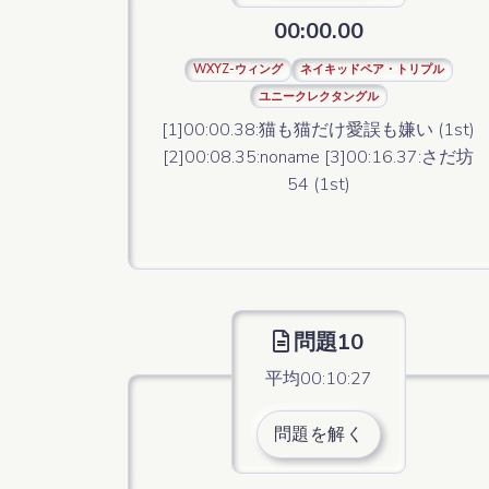
00:00.00
WXYZ-ウィング
ネイキッドペア・トリプル
ユニークレクタングル
[1]00:00.38:猫も猫だけ愛誤も嫌い (1st)
[2]00:08.35:noname [3]00:16.37:さだ坊
54 (1st)
問題10
平均00:10:27
問題を解く