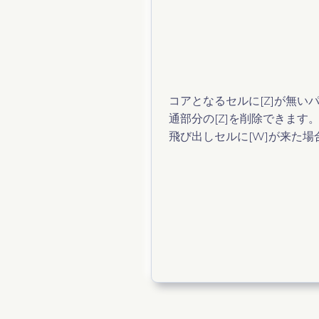
コアとなるセルに[Z]が無い
通部分の[Z]を削除できます
飛び出しセルに[W]が来た場