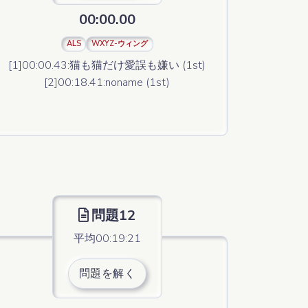
00:00.00
ALS
WXYZ-ウィング
[1]00:00.43:猫も猫だけ愛誤も嫌い (1st)
[2]00:18.41:noname (1st)
問題12
平均00:19:21
問題を解く